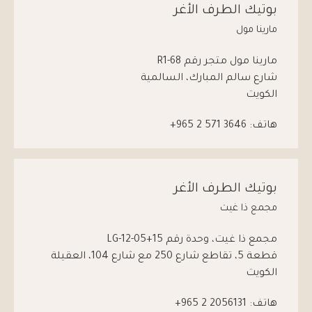
بوتيك الطرف الأغر
مارينا مول
مارينا مول متجر رقم R1-68
شارع سالم المبارك، السالمية
الكويت
هاتف:
3646 571 2 965+
بوتيك الطرف الأغر
مجمع ذا غيت
مجمع ذا غيت، وحدة رقم 15+05-12-LG
قطعة 5، تقاطع شارع 250 مع شارع 104، العقيلة
الكويت
هاتف:
2056131 2 965+