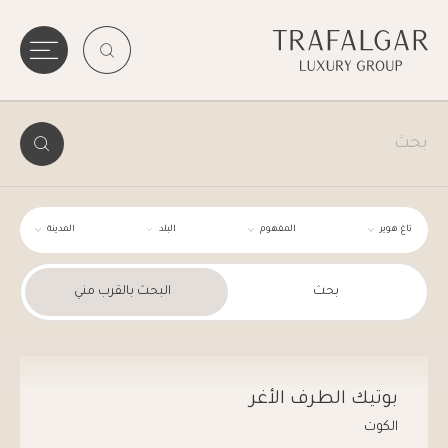
تاغ هوير
المفهوم
البلد
المدينة
بحث
البحث بالقرب مني
بوتيك الطرف الأغر
الكوت