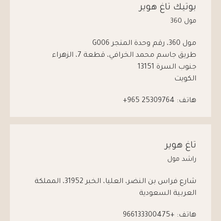
بوتيك تاغ هوير
مول 360
مول 360، رقم وحدة المتجر G006
طريق جاسم محمد الخرافي، قطعة 7، الزهراء
جنوب السرة 13151
الكويت
هاتف:
965 25309764+
تاغ هوير
راشد مول
شارع فراس بن النضر، العليا، الخبر 31952، المملكة
العربية السعودية
هاتف:
+966133300475