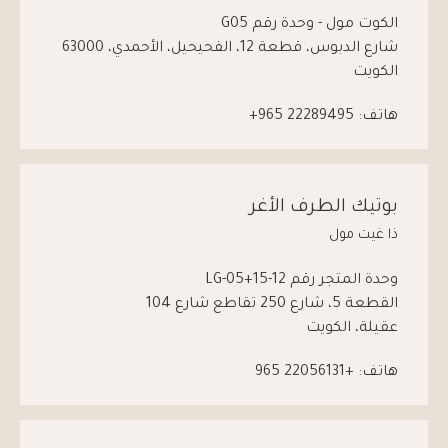
الكوت مول - وحدة رقم G05
شارع الدبوس، قطعة 12، الفحيحيل، الأحمدي، 63000
الكويت
هاتف:
965 22289495+
بوتيك الطرف الأغر
ذا غيت مول
وحدة المتجر رقم 12-LG-05+15
القطعة 5، شارع 250 تقاطع شارع 104
عقيلة، الكويت
هاتف:
+965 22056131